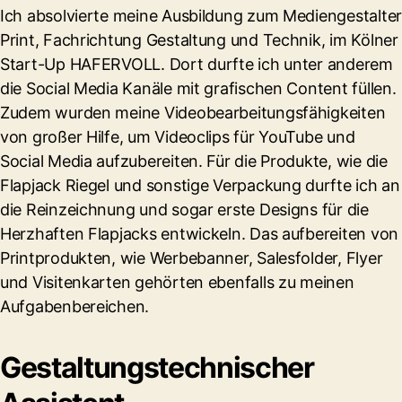
Ich absolvierte meine Ausbildung zum Mediengestalter
Print, Fachrichtung Gestaltung und Technik, im Kölner
Start-Up HAFERVOLL. Dort durfte ich unter anderem
die Social Media Kanäle mit grafischen Content füllen.
Zudem wurden meine Videobearbeitungsfähigkeiten
von großer Hilfe, um Videoclips für YouTube und
Social Media aufzubereiten. Für die Produkte, wie die
Flapjack Riegel und sonstige Verpackung durfte ich an
die Reinzeichnung und sogar erste Designs für die
Herzhaften Flapjacks entwickeln. Das aufbereiten von
Printprodukten, wie Werbebanner, Salesfolder, Flyer
und Visitenkarten gehörten ebenfalls zu meinen
Aufgabenbereichen.
Gestaltungstechnischer