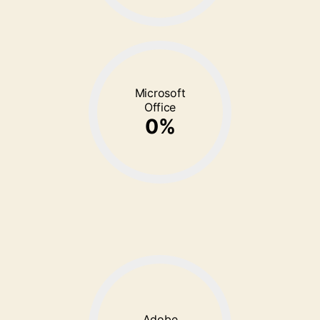
Microsoft
Office
0
%
Adobe